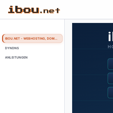
IBOU.NET - WEBHOSTING, DOMAINSERVICE, PROJEKTUNTERSTÜTZUNG
H
DYNDNS
ANLEITUNGEN