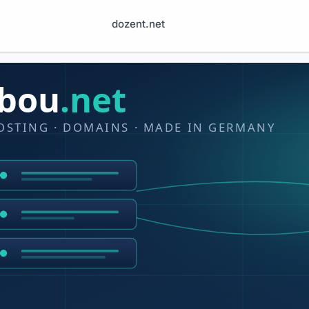
dozent.net
ibou
.net
OSTING · DOMAINS · MADE IN GERMANY