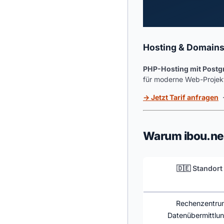
Hosting & Domains
PHP-Hosting mit Postg
für moderne Web-Projekt
→ Jetzt Tarif anfragen
Warum ibou.ne
🇩🇪 Standort
Rechenzentrum
Datenübermittlung