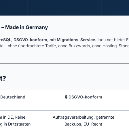
 – Made in Germany
reSQL, DSGVO-konform, mit Migrations-Service.
ibou.net bietet 
e – ohne überfrachtete Tarife, ohne Buzzwords, ohne Hosting-Stando
·
t?
 Deutschland
🔒 DSGVO-konform
 in DE, keine
Auftragsverarbeitung, getrennte
 in Drittstaaten
Backups, EU-Recht